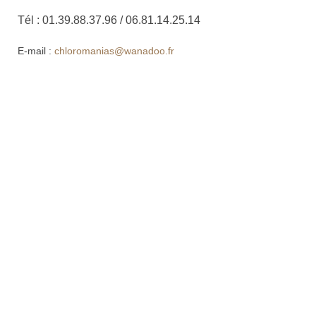
Tél : 01.39.88.37.96 / 06.81.14.25.14
E-mail :
chloromanias@wanadoo.fr