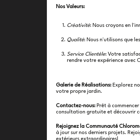
Nos Valeurs:
Créativité
: Nous croyons en l'i
Qualité
: Nous n'utilisons que l
Service Clientèle
: Votre satisf
rendre votre expérience avec C
Galerie de Réalisations:
Explorez not
votre propre jardin.
Contactez-nous:
Prêt à commencer v
consultation gratuite et découvrir 
Rejoignez la Communauté Chloroma
à jour sur nos derniers projets. Re
extérieurs extraordinaires!