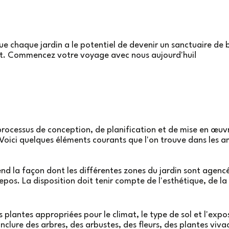
 chaque jardin a le potentiel de devenir un sanctuaire de b
fait. Commencez votre voyage avec nous aujourd'hui!
ocessus de conception, de planification et de mise en œuvr
 Voici quelques éléments courants que l'on trouve dans les 
 la façon dont les différentes zones du jardin sont agencées
 repos. La disposition doit tenir compte de l'esthétique, de la
 plantes appropriées pour le climat, le type de sol et l'exposi
inclure des arbres, des arbustes, des fleurs, des plantes viv