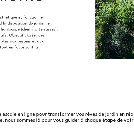
thétique et fonctionnel
la disposition du jardin, le
 hardscape (chemins, terrasses),
atifs.
Objectif : Créer des
ptés aux besoins et aux
tout en favorisant la
escale en ligne pour transformer vos rêves de jardin en réa
e, nous sommes là pour vous guider à chaque étape de votr