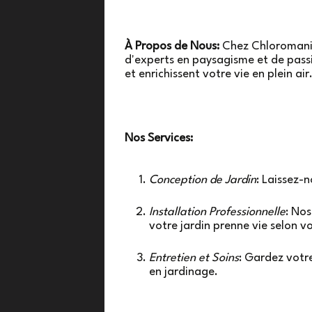
À Propos de Nous:
Chez Chloromania
d'experts en paysagisme et de passi
et enrichissent votre vie en plein air
Nos Services:
Conception de Jardin
: Laissez-n
Installation Professionnelle
: Nos
votre jardin prenne vie selon v
Entretien et Soins
: Gardez votre
en jardinage.