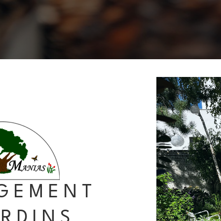
GEMENT
ARDINS