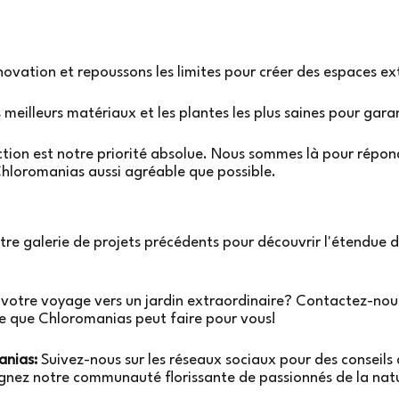
nnovation et repoussons les limites pour créer des espaces ext
es meilleurs matériaux et les plantes les plus saines pour gara
action est notre priorité absolue. Nous sommes là pour répo
hloromanias aussi agréable que possible.
re galerie de projets précédents pour découvrir l'étendue de
otre voyage vers un jardin extraordinaire? Contactez-nous 
ce que Chloromanias peut faire pour vous!
nias:
Suivez-nous sur les réseaux sociaux pour des conseils 
joignez notre communauté florissante de passionnés de la na