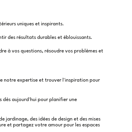
érieurs uniques et inspirants.
ntir des résultats durables et éblouissants.
ndre à vos questions, résoudre vos problèmes et
 notre expertise et trouver l'inspiration pour
dès aujourd'hui pour planifier une
de jardinage, des idées de design et des mises
ture et partagez votre amour pour les espaces