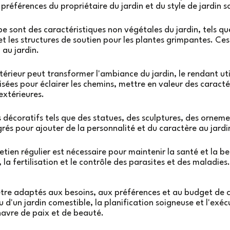
préférences du propriétaire du jardin et du style de jardin s
 sont des caractéristiques non végétales du jardin, tels qu
 et les structures de soutien pour les plantes grimpantes. Ce
 au jardin.
térieur peut transformer l'ambiance du jardin, le rendant u
lisées pour éclairer les chemins, mettre en valeur des caract
extérieures.
décoratifs tels que des statues, des sculptures, des ornement
grés pour ajouter de la personnalité et du caractère au jardi
tien régulier est nécessaire pour maintenir la santé et la bea
 la fertilisation et le contrôle des parasites et des maladies.
e adaptés aux besoins, aux préférences et au budget de chaq
ou d'un jardin comestible, la planification soigneuse et l'ex
havre de paix et de beauté.