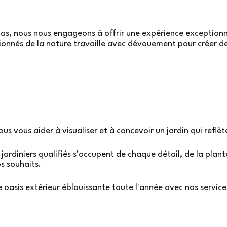
s, nous nous engageons à offrir une expérience exceptionn
onnés de la nature travaille avec dévouement pour créer des
.
ous vous aider à visualiser et à concevoir un jardin qui reflèt
 jardiniers qualifiés s'occupent de chaque détail, de la plant
os souhaits.
 oasis extérieur éblouissante toute l'année avec nos services