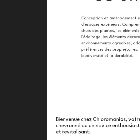
Conception et aménagement es
d'espaces extérieurs.
Comprend 
choix des plantes, les éléments
l'éclairage, les éléments décor
environnements agréables, ada
préférences des propriétaires, 
biodiversité et la durabilité.
Bienvenue chez Chloromanias, votre 
chevronné ou un novice enthousiast
et revitalisant.