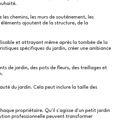
ouhaité.
e les chemins, les murs de soutènement, les
s éléments ajoutent de la structure, de la
tilisable et attrayant même après la tombée de la
éristiques spécifiques du jardin, créer une ambiance
s de jardin, des pots de fleurs, des treillages et
n.
uté du jardin. Cela peut inclure la taille des
ue propriétaire. Qu'il s'agisse d'un petit jardin
écution professionnelle peuvent transformer